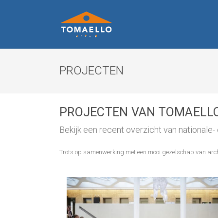
PROJECTEN
PROJECTEN VAN TOMAELL
Bekijk een recent overzicht van nationale- 
Trots op samenwerking met een mooi gezelschap van archi